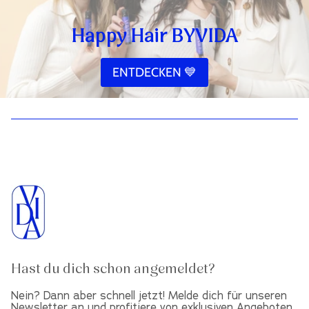
Happy Hair BYVIDA
ENTDECKEN 💙
Hast du dich schon angemeldet?
Nein? Dann aber schnell jetzt! Melde dich für unseren
Newsletter an und profitiere von exklusiven Angeboten.