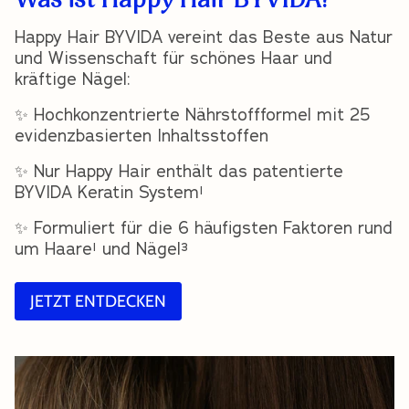
Happy Hair BYVIDA vereint das Beste aus Natur
und Wissenschaft für schönes Haar und
kräftige Nägel:
✨ Hochkonzentrierte Nährstoffformel mit 25
evidenzbasierten Inhaltsstoffen
✨ Nur Happy Hair enthält das
patentierte
BYVIDA Keratin System
¹
✨ Formuliert für die 6 häufigsten Faktoren
rund
um Haare¹ und Nägel³
JETZT ENTDECKEN