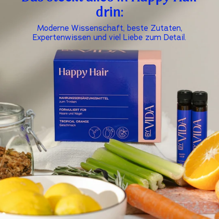
drin:
Moderne Wissenschaft, beste Zutaten,
Expertenwissen und viel Liebe zum Detail.